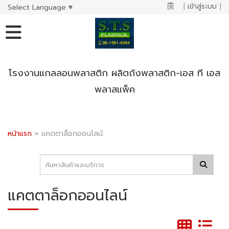
|
เข้าสู่ระบบ
|
Select Language
▼
โรงงานแกลลอนพลาสติก ผลิตถังพลาสติก-เอส ที เอส
พลาสแพ็ค
หน้าแรก
»
แคตตาล็อกออนไลน์
แคตตาล็อกออนไลน์