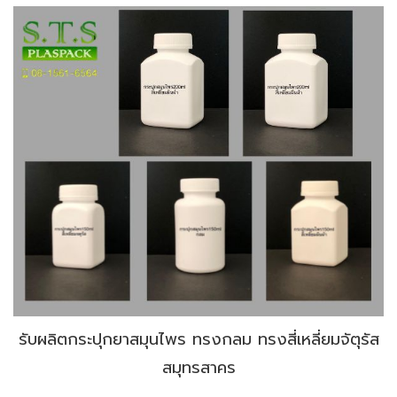
รับผลิตกระปุกยาสมุนไพร ทรงกลม ทรงสี่เหลี่ยมจัตุรัส
สมุทรสาคร