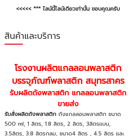
<<<<< *** ไลน์นี้ไลน์เดียวเท่านั้น ขอบคุณครับ
สินค้าและบริการ
โรงงาน
ผลิตแกลลอนพลาสติก
บรรจุภัณฑ์พลาสติก สมุทรสาคร
รับผลิตถังพลาสติก แกลลอนพลาสติก
ขายส่ง
รับสั่งผลิตถังพลาสติก
ถังแกลลอนพลาสติก ขนาด
500 ml, 1 ลิตร, 1.8 ลิตร, 2 ลิตร, 3ลิตรแบน,
3.5ลิตร, 3.8 ลิตรกลม, ขนาด4 ลิตร , 4.5 ลิตร และ