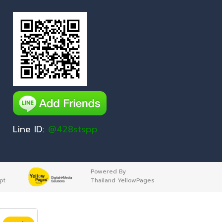
Line ID:
@428stspp
Powered By
pt
Thailand YellowPages