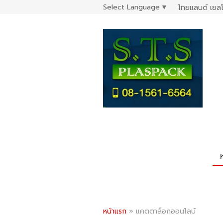
Select Language
▼
ไทยแลนด์ เยลโ
หน้าแรก
»
แคตตาล็อกออนไลน์