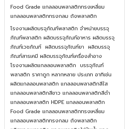
Food Grade แกลลอนพลาสติกทรงเหลี่ยม
แกลลอนพลาสติกทรงกลม ถังพลาสติก
โรงงานผลิตบรจุภัณฑ์พลาสติก จำหน่ายบรรจุ
ภัณฑ์พลาสติก ผลิตบรรจุภัณฑ์อาหาร ผลิตบรรจุ
ภัณฑ์เวชภัณฑ์ ผลิตบรรจุภัณฑ์ยา ผลิตบรรจุ
ภัณฑ์สารเคมี ผลิตบรรจุภัณฑ์เครื่องสำอาง
โรงงานผลิตแกลลอนพลาสติก บรรจุภัณฑ์
พลาสติก ราคาถูก หลากหลาย ประเภท อาทิเช่น
ผลิตแกลลอนพลาสติก แกลลอนพลาสติกสีใส
แกลลอนพลาสติกสีขาว แกลลอนพลาสติกสีดำ
แกลลอนพลาสติก HDPE แกลลอนพลาสติก
Food Grade แกลลอนพลาสติกทรงเหลี่ยม
แกลลอนพลาสติกทรงกลม ถังพลาสติก