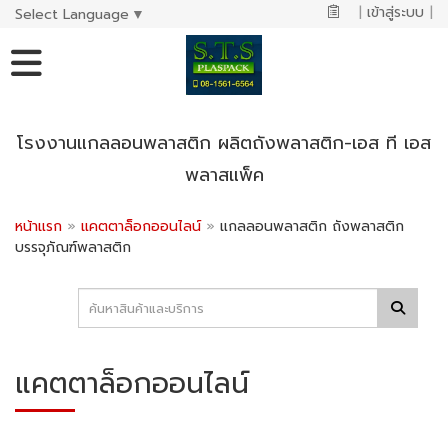
|
เข้าสู่ระบบ
|
Select Language
▼
โรงงานแกลลอนพลาสติก ผลิตถังพลาสติก-เอส ที เอส
พลาสแพ็ค
หน้าแรก
»
แคตตาล็อกออนไลน์
»
แกลลอนพลาสติก ถังพลาสติก
บรรจุภัณฑ์พลาสติก
แคตตาล็อกออนไลน์