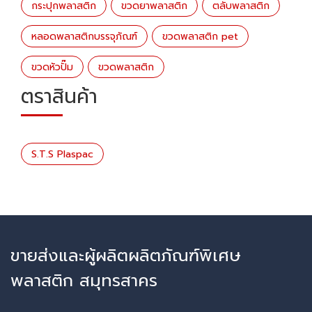
กระปุกพลาสติก
ขวดยาพลาสติก
ตลับพลาสติก
หลอดพลาสติกบรรจุภัณฑ์
ขวดพลาสติก pet
ขวดหัวปั๊ม
ขวดพลาสติก
ตราสินค้า
S.T.S Plaspac
ขายส่งและผู้ผลิตผลิตภัณฑ์พิเศษ
พลาสติก สมุทรสาคร