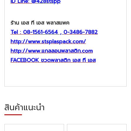
ID Line: @
428stspp
ร้าน เอส ที เอส พลาสแพค
Tel : 08-1
561-6564 ,
0-3486-7882
http://www.stsplaspack.com/
http://www.แกลลอนพลาสติก.com
FACEBOOK ขวดพลาสติก เอส ที เอส
สินค้าแนะนำ