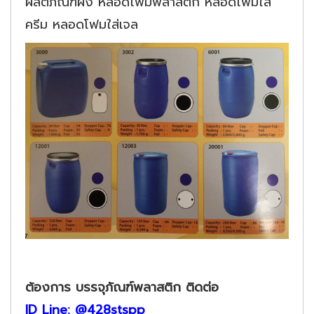
ผลิตภัณฑ์ผง หลอดโฟมพลาสติก หลอดโฟมใส่
ครีม หลอดโฟมใส่เจล
ต้องการ บรรจุภัณฑ์พลาสติก ติดต่อ
ID Line: @
428stspp