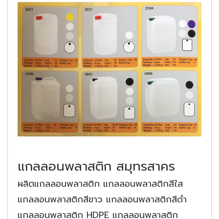
แกลลอนพลาสติก สมุทรสาคร
ผลิตแกลลอนพลาสติก แกลลอนพลาสติกสีใส
แกลลอนพลาสติกสีขาว แกลลอนพลาสติกสีดำ
แกลลอนพลาสติก HDPE แกลลอนพลาสติก