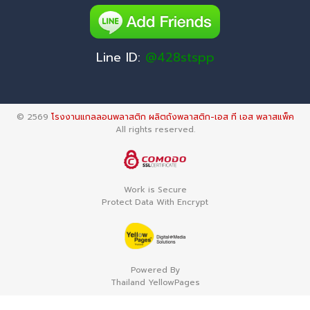
Line ID:
@428stspp
© 2569
โรงงานแกลลอนพลาสติก ผลิตถังพลาสติก-เอส ที เอส พลาสแพ็ค
All rights reserved.
Work is Secure
Protect Data With Encrypt
Powered By
Thailand YellowPages