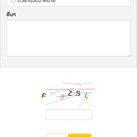
ตัวแทนจัดจำหน่าย
อื่นๆ